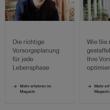
Die richtige
Wie Sie 
Vorsorgeplanung
gestaff
für jede
Ihre Vor
Lebensphase
optimie
Mehr erfahren im
Mehr erf
Magazin
Magazin