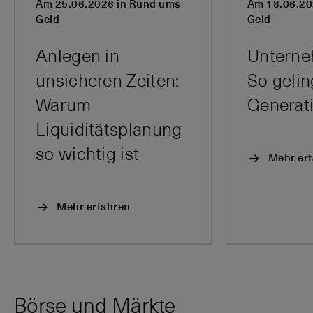
Am 25.06.2026 in Rund ums
Am 18.06.20
Geld
Geld
Anlegen in
Unterne
unsicheren Zeiten:
So gelin
Warum
Liquiditätsplanung
so wichtig ist
Mehr er
Mehr erfahren
Börse und Märkte