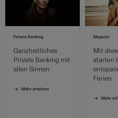
Private Banking
Magazin
Ganzheitliches
Mit dies
Private Banking mit
starten 
allen Sinnen
entspann
Ferien
Mehr erfahren
Mehr er